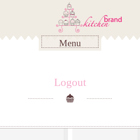
Menu
Logout