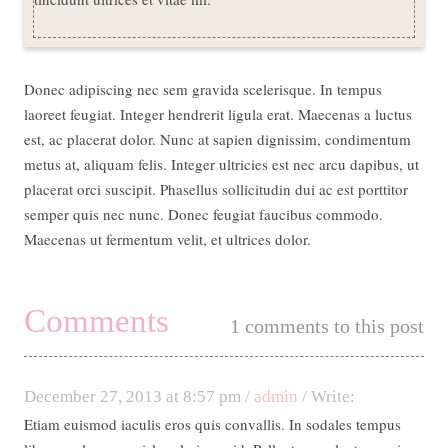
Donec adipiscing nec sem gravida scelerisque. In tempus
laoreet feugiat. Integer hendrerit ligula erat. Maecenas a luctus
est, ac placerat dolor. Nunc at sapien dignissim, condimentum
metus at, aliquam felis. Integer ultricies est nec arcu dapibus, ut
placerat orci suscipit. Phasellus sollicitudin dui ac est porttitor
semper quis nec nunc. Donec feugiat faucibus commodo.
Maecenas ut fermentum velit, et ultrices dolor.
Comments
1 comments to this post
December 27, 2013 at 8:57 pm /
admin
/ Write:
Etiam euismod iaculis eros quis convallis. In sodales tempus