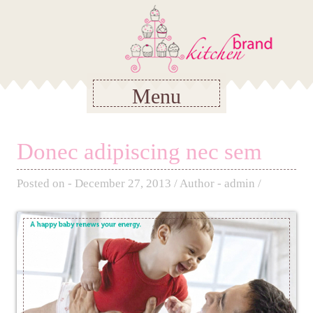
Menu
Donec adipiscing nec sem
Posted on - December 27, 2013 / Author - admin /