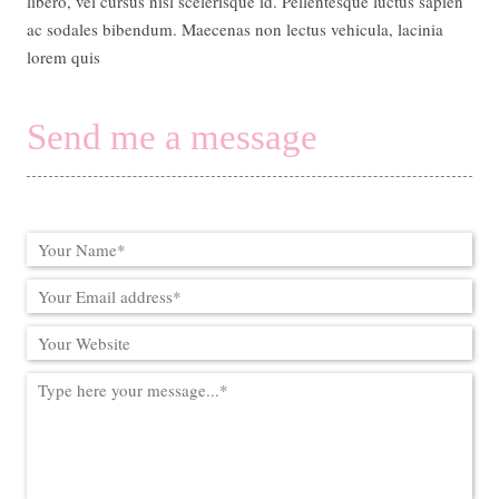
libero, vel cursus nisl scelerisque id. Pellentesque luctus sapien
ac sodales bibendum. Maecenas non lectus vehicula, lacinia
lorem quis
Send me a message